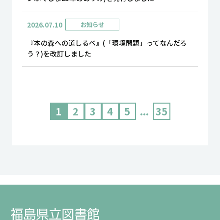
2026.07.10
お知らせ
『本の森への道しるべ』(「環境問題」ってなんだろ
う？)を改訂しました
1
2
3
4
5
...
35