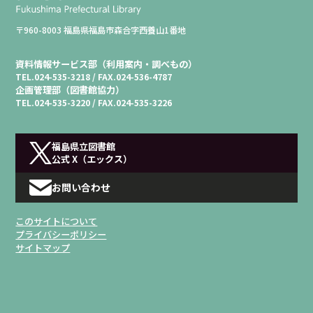
〒960-8003 福島県福島市森合字西養山1番地
資料情報サービス部（利用案内・調べもの）
TEL.
024-535-3218 /
FAX.
024-536-4787
企画管理部（図書館協力）
TEL.
024-535-3220 /
FAX.
024-535-3226
福島県立図書館
公式 X（エックス）
お問い合わせ
このサイトについて
プライバシーポリシー
サイトマップ