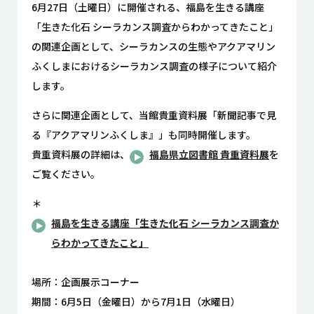
6月27日（土曜日）に開催される、福島を生きる講座
「生きた化石 シーラカンス調査からわかってきたこと」
の関連企画として、シーラカンスの生態やアクアマリン
ふくしまにおけるシーラカンス調査の様子について紹介
します。
さらに関連企画として、当館貴重資料展「新聞記事で見
る『アクアマリンふくしま』」も同時開催します。
貴重資料展の詳細は、
福島県立図書館 貴重資料展
を
ご覧ください。
＊
福島を生きる講座「生きた化石 シーラカンス調査か
らわかってきたこと」
場所：企画展示コーナー
期間：6月5日（金曜日）から7月1日（水曜日）