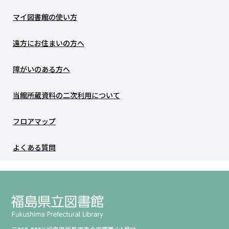
マイ図書館の使い方
遠方にお住まいの方へ
障がいのある方へ
当館所蔵資料の二次利用について
フロアマップ
よくある質問