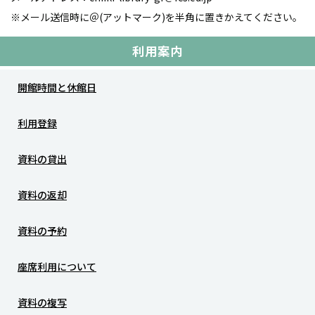
※メール送信時に＠(アットマーク)を半角に置きかえてください。
利用案内
開館時間と休館日
利用登録
資料の貸出
資料の返却
資料の予約
座席利用について
資料の複写