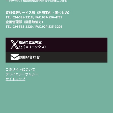
〒960-8003 福島県福島市森合字西養山1番地
資料情報サービス部（利用案内・調べもの）
TEL.
024-535-3218 /
FAX.
024-536-4787
企画管理部（図書館協力）
TEL.
024-535-3220 /
FAX.
024-535-3226
福島県立図書館
公式 X（エックス）
お問い合わせ
このサイトについて
プライバシーポリシー
サイトマップ