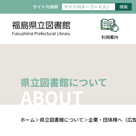
サイト内検索
検索
利用案内
県立図書館について
ABOUT
ホーム
県立図書館について
企業・団体様へ（広