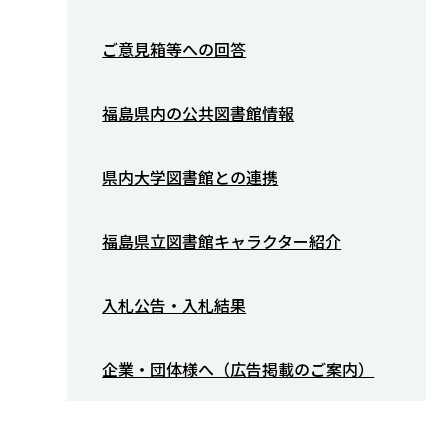
ご意見箱等への回答
福島県内の公共図書館情報
県内大学図書館との連携
福島県立図書館キャラクター紹介
入札公告・入札結果
企業・団体様へ（広告掲載のご案内）