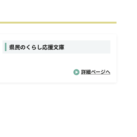
）
県民のくらし応援文庫
詳細ページへ