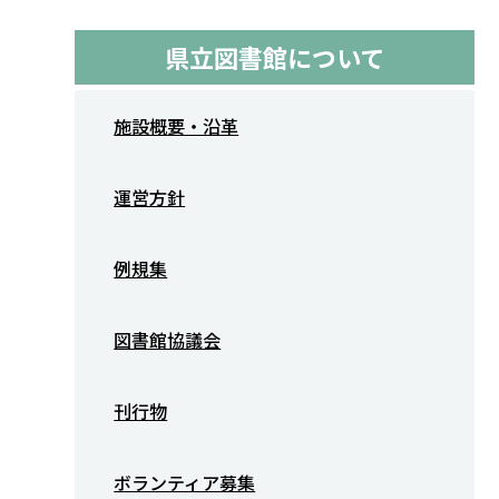
県立図書館について
施設概要・沿革
運営方針
例規集
図書館協議会
刊行物
ボランティア募集