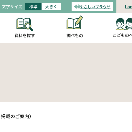
文字サイズ
標準
大きく
La
やさしいブラウザ
音声読み上げ
こどもの
調べもの
資料を探す
告掲載のご案内）