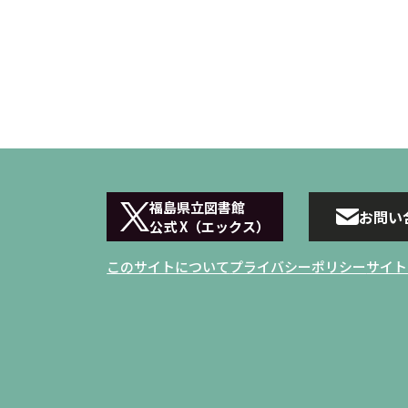
福島県立図書館
お問い
公式 X（エックス）
このサイトについて
プライバシーポリシー
サイト