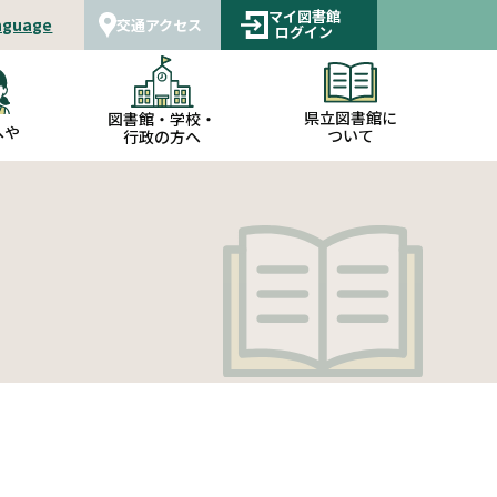
マイ図書館
nguage
交通アクセス
ログイン
県立図書館に
図書館・学校・
へや
ついて
行政の方へ