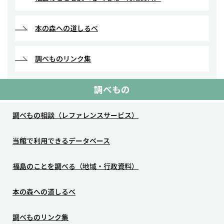
本の森への道しるべ
調べものリンク集
調べもの
調べもの相談（レファレンスサービス）
当館で利用できるデータベース
福島のことを調べる（地域・行政資料）
本の森への道しるべ
調べものリンク集