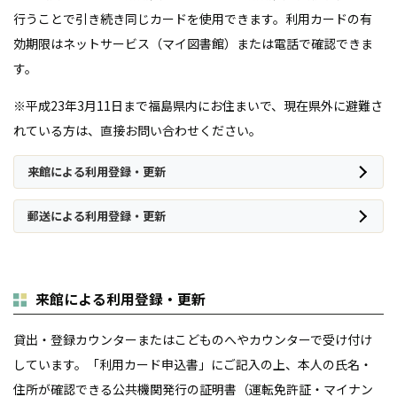
行うことで引き続き同じカードを使用できます。利用カードの有
効期限はネットサービス（マイ図書館）または電話で確認できま
す。
※平成
23
年
3
月
11
日まで福島県内にお住まいで、現在県外に避難さ
れている方は、直接お問い合わせください。
来館による利用登録・更新
郵送による利用登録・更新
来館による利用登録・更新
貸出・登録カウンターまたはこどものへやカウンターで受け付け
しています。「利用カード申込書」にご記入の上、本人の氏名・
住所が確認できる公共機関発行の証明書（運転免許証・マイナン