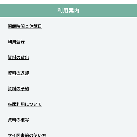
利用案内
開館時間と休館日
利用登録
資料の貸出
資料の返却
資料の予約
座席利用について
資料の複写
マイ図書館の使い方