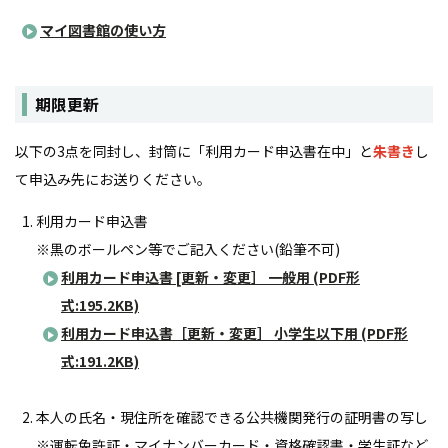
マイ図書館の使い方
期限更新
以下の3点を同封し、封筒に「利用カード申込書在中」と
朱書き
し
て申込み先にお送りください。
利用カード申込書
※黒のボールペン等でご記入ください(鉛筆不可)
利用カード申込書 [更新・変更］ 一般用 (PDF形
式:195.2KB)
利用カード申込書［更新・変更］ 小学生以下用 (PDF形
式:191.2KB)
本人の氏名・現住所を確認できる公共機関発行の証明書の写し
※運転免許証・マイナンバーカード・資格確認書・学生証など