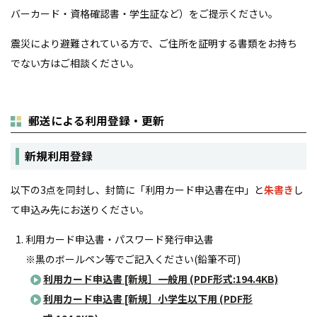
バーカード・資格確認書・学生証など）をご提示ください。
震災により避難されている方で、ご住所を証明する書類をお持ち
でない方はご相談ください。
郵送による利用登録・更新
新規利用登録
以下の
3
点を同封し、封筒に「利用カード申込書在中」と
朱書き
し
て申込み先にお送りください。
利用カード申込書・パスワード発行申込書
※黒のボールペン等でご記入ください(鉛筆不可)
利用カード申込書 [新規］一般用 (PDF形式:194.4KB)
利用カード申込書 [新規］小学生以下用 (PDF形