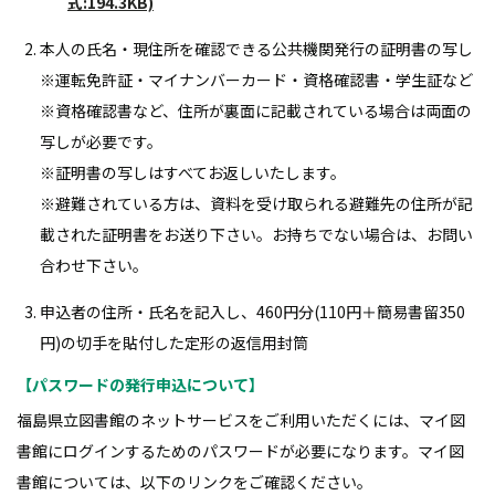
式:194.3KB)
本人の氏名・現住所を確認できる公共機関発行の証明書の写し
※運転免許証・マイナンバーカード・資格確認書・学生証など
※資格確認書など、住所が裏面に記載されている場合は両面の
写しが必要です。
※証明書の写しはすべてお返しいたします。
※避難されている方は、資料を受け取られる避難先の住所が記
載された証明書をお送り下さい。お持ちでない場合は、お問い
合わせ下さい。
申込者の住所・氏名を記入し、460円分(110円＋簡易書留350
円)の切手を貼付した定形の返信用封筒
【パスワードの発行申込について】
福島県立図書館のネットサービスをご利用いただくには、マイ図
書館にログインするためのパスワードが必要になります。マイ図
書館については、以下のリンクをご確認ください。