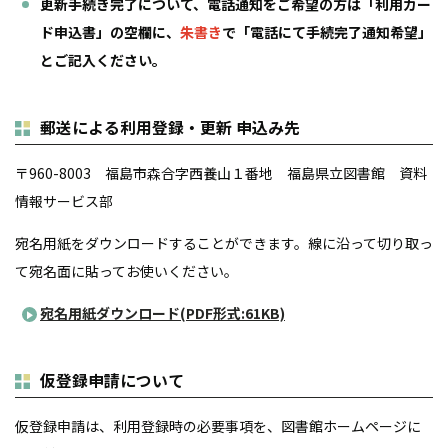
更新手続き完了について、電話通知をご希望の方は「利用カー
ド申込書」の空欄に、
朱書き
で「電話にて手続完了通知希望」
とご記入ください。
郵送による利用登録・更新 申込み先
〒960-8003 福島市森合字西養山１番地 福島県立図書館 資料
情報サービス部
宛名用紙をダウンロードすることができます。線に沿って切り取っ
て宛名面に貼ってお使いください。
宛名用紙ダウンロード(PDF形式:61KB)
仮登録申請について
仮登録申請は、利用登録時の必要事項を、図書館ホームページに