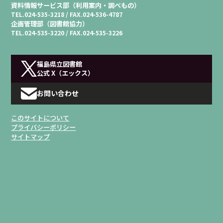
資料情報サービス部（利用案内・調べもの）
TEL.
024-535-3218 /
FAX.
024-536-4787
企画管理部（図書館協力）
TEL.
024-535-3220 /
FAX.
024-535-3226
福島県立図書館
公式 X（エックス）
お問い合わせ
このサイトについて
プライバシーポリシー
サイトマップ