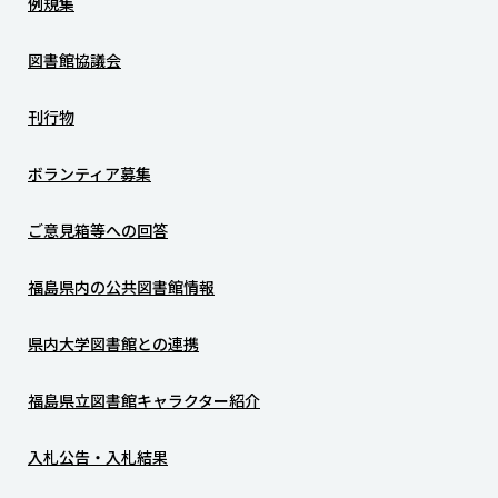
例規集
図書館協議会
刊行物
ボランティア募集
ご意見箱等への回答
福島県内の公共図書館情報
県内大学図書館との連携
福島県立図書館キャラクター紹介
入札公告・入札結果