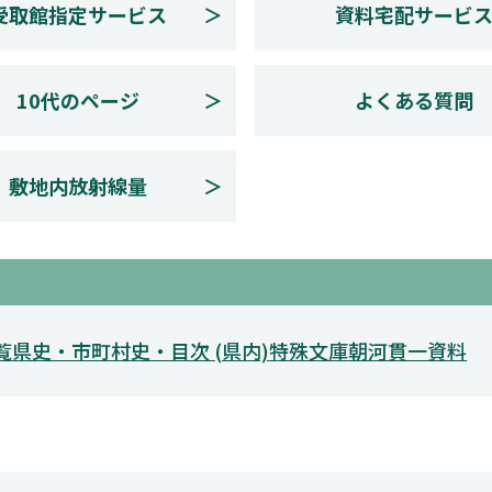
受取館指定サービス
資料宅配サービ
10代のページ
よくある質問
敷地内放射線量
覧
県史・市町村史・目次 (県内)
特殊文庫
朝河貫一資料