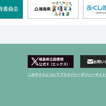
福島県立図書館
お問い
公式 X（エックス）
このサイトについて
プライバシーポリシー
サイト