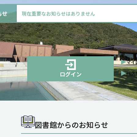
らせ
現在重要なお知らせはありません
マイ図書館
マイ
ログイン
パス
図書館からのお知らせ