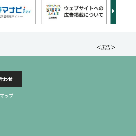
＜広告＞
合わせ
マップ