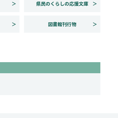
ス
県民のくらしの応援文庫
図書館刊行物