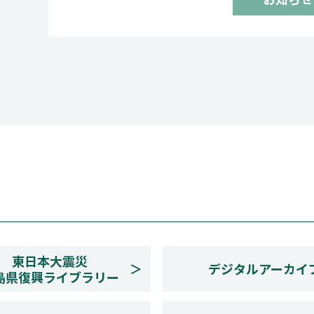
東日本大震災
デジタルアーカイ
島県復興ライブラリー