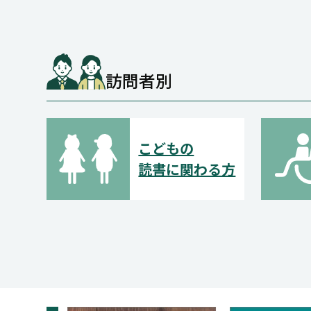
訪問者別
こどもの
読書に関わる方