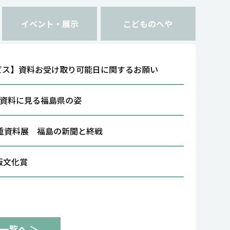
イベント・展示
こどものへや
ビス】資料お受け取り可能日に関するお願い
 資料に見る福島県の姿
重資料展 福島の新聞と終戦
版文化賞
一覧へ ＞