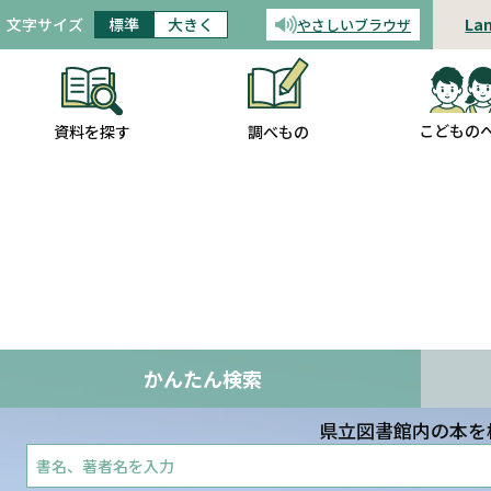
文字サイズ
標準
大きく
La
やさしいブラウザ
音声読み上げ
こどもの
調べもの
資料を探す
かんたん検索
県立図書館内の本を