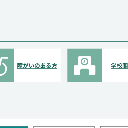
障がいのある方
学校