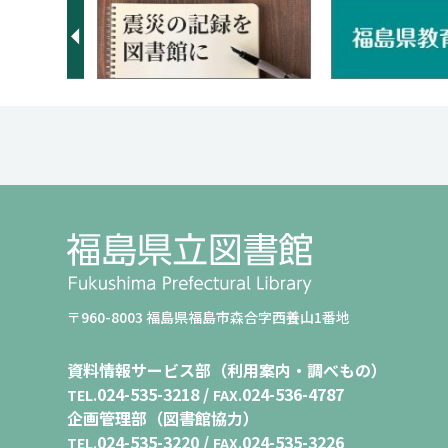
広告バナー
〒960-8003 福島県福島市森合字西養山1番地
資料情報サービス部（利用案内・調べもの）
024-535-3218 /
024-536-4787
TEL.
FAX.
企画管理部（図書館協力）
024-535-3220 /
024-535-3226
TEL.
FAX.