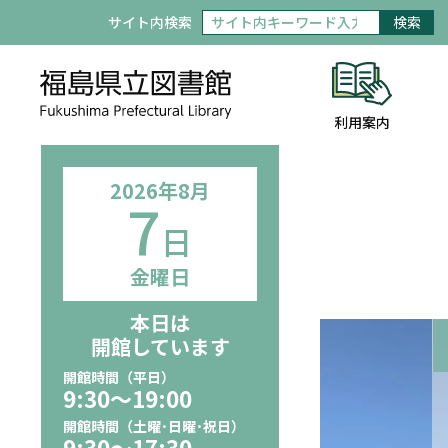
サイト内検索
検索
利用案内
2026年
8月
7
日
金曜日
本日は
開館しています
開館時間（平日）
9:30〜19:00
開館時間（土曜･日曜･祝日）
9:30〜17:30