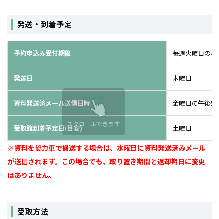
発送・到着予定
予約申込み受付期限
毎週火曜日の昼1
発送日
木曜日
資料発送済メール送信日時
金曜日の午後5
スクロールできます
受取館到着予定日(目安)
土曜日
※資料を協力車で搬送する場合は、水曜日に資料発送済みメール
が送信されます。この場合でも、取り置き期間と返却期日に変更
はありません。
受取方法