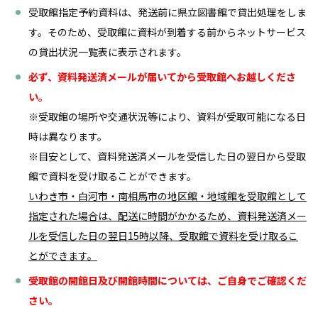
受取館指定予約資料は、発送前に県立図書館で貸出処理をしま
す。そのため、受取館に資料が到着する前からネットサービス
の貸出状況一覧表に表示されます。
必ず、資料発送済メールが届いてから受取館へお越しくださ
い。
※受取館の場所や交通状況等により、資料が受取可能になる日
時は異なります。
※目安として、資料発送済メールを受信した日の翌日から受取
館で資料を受け取ることができます。
いわき市・白河市・南相馬市の地区館・地域館を受取館として
指定された場合は、配送に時間がかかるため、資料発送済メー
ルを受信した日の翌日15時以降、受取館で資料を受け取るこ
とができます。
受取館の開館日及び開館時間については、ご自身でご確認くだ
さい。