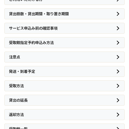
貸出冊数・貸出期間・取り置き期間
サービス申込み前の確認事項
受取館指定予約申込み方法
注意点
発送・到着予定
受取方法
貸出の延長
返却方法
受取館一覧