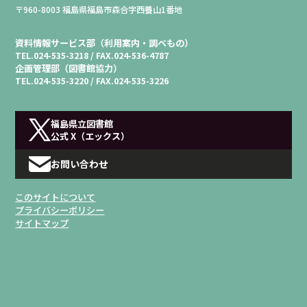
〒960-8003 福島県福島市森合字西養山1番地
資料情報サービス部（利用案内・調べもの）
TEL.
024-535-3218 /
FAX.
024-536-4787
企画管理部（図書館協力）
TEL.
024-535-3220 /
FAX.
024-535-3226
福島県立図書館
公式 X（エックス）
お問い合わせ
このサイトについて
プライバシーポリシー
サイトマップ