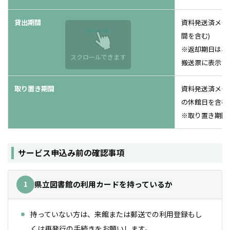
貸出期間
資料発送済メー
間を含む)
※返却期日はネ
スクロールできます
搬送票に表示さ
取り置き期間
資料発送済メー
の休館日を含む)
※取り置き期間
サービス申込み前の確認事項
1
県立図書館の利用カードを持っているか
持っていない方は、来館または郵送での利用登録もし
くは再発行の手続きをお願いします。