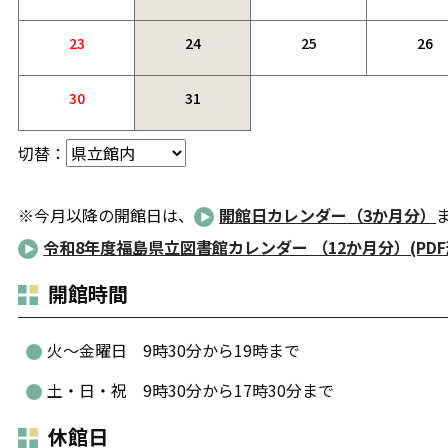
23
24
25
26
30
31
切替：
※今月以降の開館日は、
開館日カレンダー（3か月分）
令和8年度福島県立図書館カレンダー （12か月分）(PDF形式
開館時間
火～金曜日 9時30分から19時まで
土・日・祝 9時30分から17時30分まで
休館日