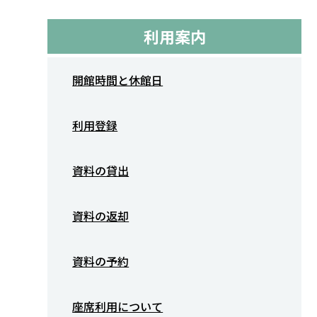
利用案内
開館時間と休館日
利用登録
資料の貸出
資料の返却
資料の予約
座席利用について