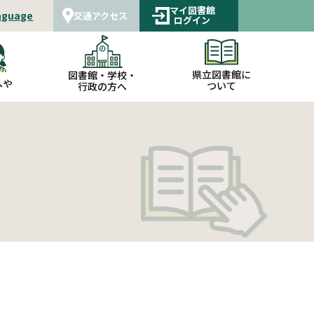
マイ図書館
nguage
交通アクセス
ログイン
県立図書館に
図書館・学校・
へや
ついて
行政の方へ