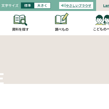
文字サイズ
標準
大きく
La
やさしいブラウザ
音声読み上げ
こどもの
調べもの
資料を探す
E