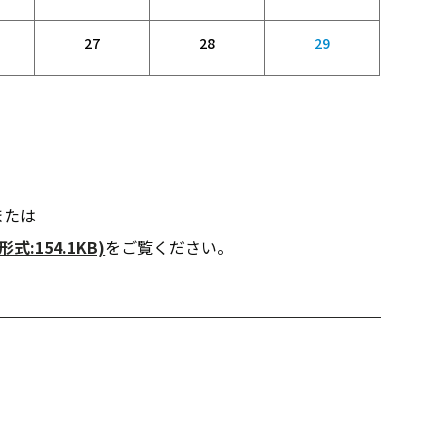
27
28
29
または
:154.1KB)
をご覧ください。