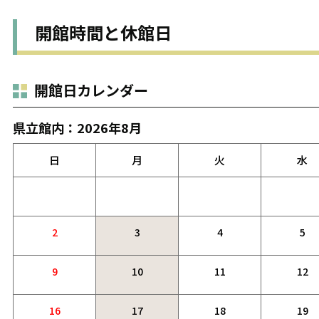
開館時間と休館日
開館日カレンダー
県立館内：2026年8月
日
月
火
水
2
3
4
5
9
10
11
12
16
17
18
19