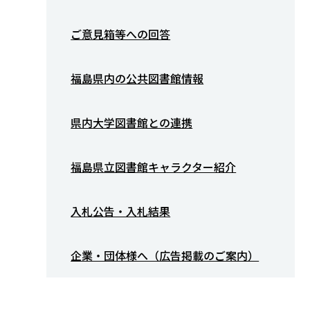
ご意見箱等への回答
福島県内の公共図書館情報
県内大学図書館との連携
福島県立図書館キャラクター紹介
入札公告・入札結果
企業・団体様へ（広告掲載のご案内）