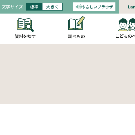
文字サイズ
標準
大きく
La
やさしいブラウザ
音声読み上げ
こどもの
調べもの
資料を探す