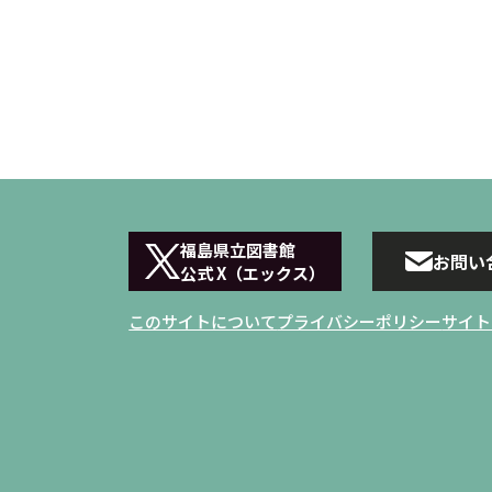
福島県立図書館
お問い
公式 X（エックス）
このサイトについて
プライバシーポリシー
サイト