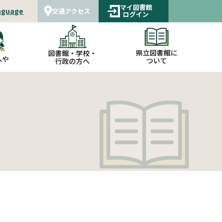
マイ図書館
nguage
交通アクセス
ログイン
県立図書館に
図書館・学校・
へや
ついて
行政の方へ