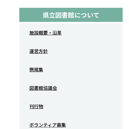
県立図書館について
施設概要・沿革
運営方針
例規集
図書館協議会
刊行物
ボランティア募集