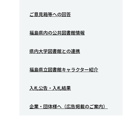
ご意見箱等への回答
福島県内の公共図書館情報
県内大学図書館との連携
福島県立図書館キャラクター紹介
入札公告・入札結果
企業・団体様へ（広告掲載のご案内）