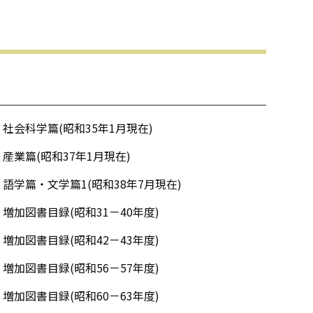
社会科学篇(昭和35年1月現在)
産業篇(昭和37年1月現在)
語学篇・文学篇1(昭和38年7月現在)
増加図書目録(昭和31－40年度)
増加図書目録(昭和42－43年度)
増加図書目録(昭和56－57年度)
増加図書目録(昭和60－63年度)