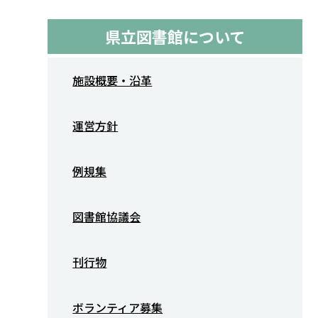
県立図書館について
施設概要・沿革
運営方針
例規集
図書館協議会
刊行物
ボランティア募集