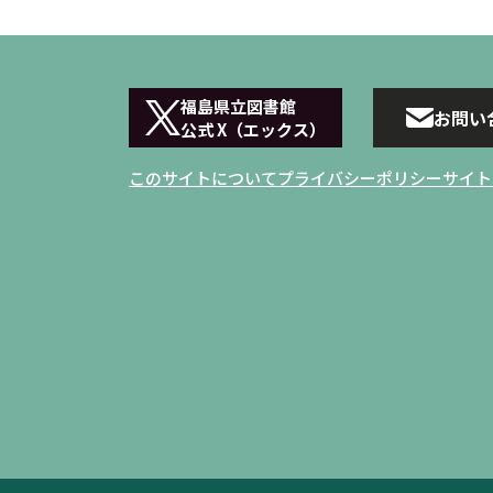
福島県立図書館
お問い
公式 X（エックス）
このサイトについて
プライバシーポリシー
サイト