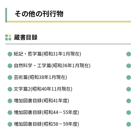
その他の刊行物
蔵書目録
総記・哲学篇(昭和31年1月現在)
自然科学・工学篇(昭和36年1月現在)
芸術篇(昭和38年1月現在)
文学篇2(昭和40年11月現在)
増加図書目録(昭和41年度)
増加図書目録(昭和44－55年度)
増加図書目録(昭和58－59年度)