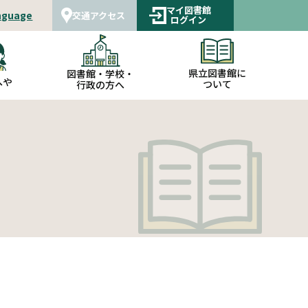
マイ図書館
nguage
交通アクセス
ログイン
県立図書館に
図書館・学校・
へや
ついて
行政の方へ