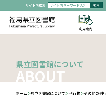
サイト内検索
検索
利用案内
県立図書館について
ABOUT
ホーム
県立図書館について
刊行物
その他の刊