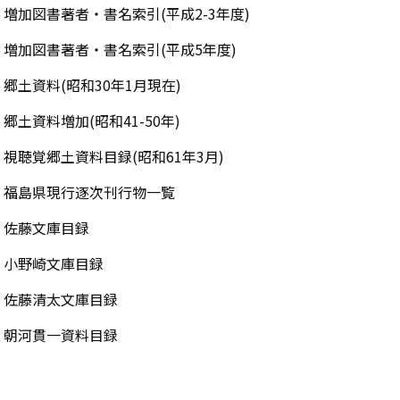
増加図書著者・書名索引(平成2-3年度)
増加図書著者・書名索引(平成5年度)
郷土資料(昭和30年1月現在)
郷土資料増加(昭和41-50年)
視聴覚郷土資料目録(昭和61年3月)
福島県現行逐次刊行物一覧
佐藤文庫目録
小野崎文庫目録
佐藤清太文庫目録
朝河貫一資料目録