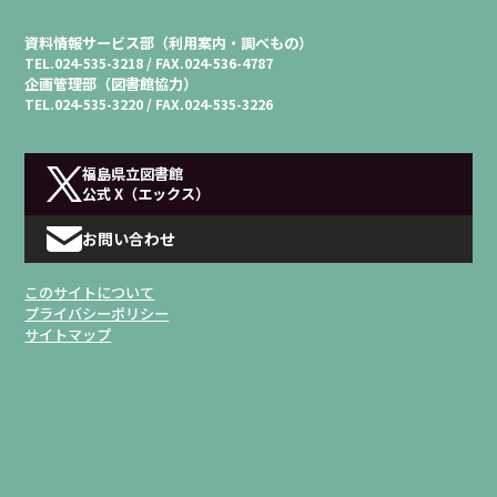
資料情報サービス部（利用案内・調べもの）
TEL.
024-535-3218 /
FAX.
024-536-4787
企画管理部（図書館協力）
TEL.
024-535-3220 /
FAX.
024-535-3226
福島県立図書館
公式 X（エックス）
お問い合わせ
このサイトについて
プライバシーポリシー
サイトマップ