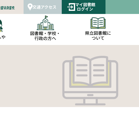
マイ図書館
nguage
交通アクセス
ログイン
県立図書館に
図書館・学校・
へや
ついて
行政の方へ