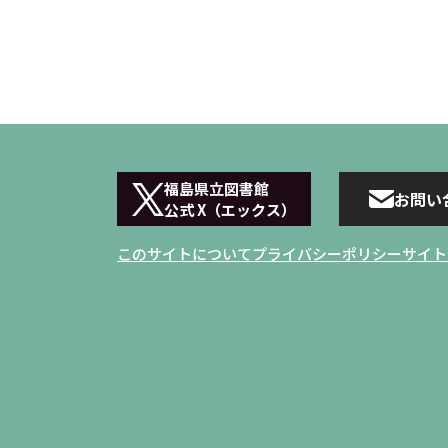
福島県立図書館
お問い
公式 X（エックス）
このサイトについて
プライバシーポリシー
サイト