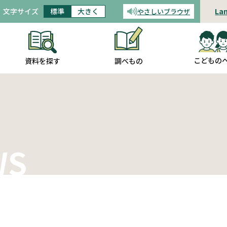
文字サイズ
標準
大きく
La
やさしいブラウザ
音声読み上げ
こどもの
調べもの
資料を探す
WS