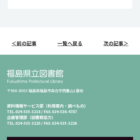
＜前の記事
一覧へ戻る
次の記事＞
〒960-8003 福島県福島市森合字西養山1番地
資料情報サービス部（利用案内・調べもの）
TEL.
024-535-3218 /
FAX.
024-536-4787
企画管理部（図書館協力）
TEL.
024-535-3220 /
FAX.
024-535-3226