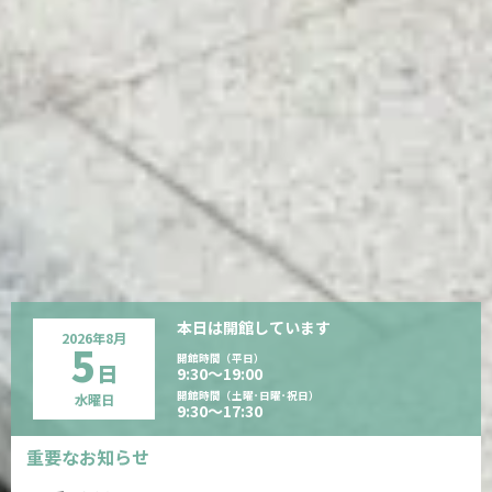
本日は
開館しています
2026年
8月
5
開館時間（平日）
日
9:30〜19:00
開館時間（土曜･日曜･祝日）
水曜日
9:30〜17:30
重要なお知らせ