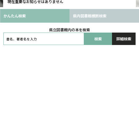
現在重要なお知らせはありません
かんたん検索
県内図書館横断検索
県立図書館内の本を検索
詳細検索
マイ図書館
ログイン
マイ図書館の使い方
パスワードの申請