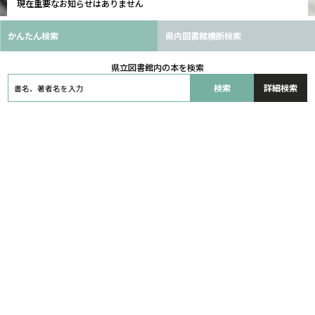
現在重要なお知らせはありません
かんたん検索
県内図書館横断検索
県立図書館内の本を検索
詳細検索
マイ図書館
ログイン
マイ図書館の使い方
パスワードの申請