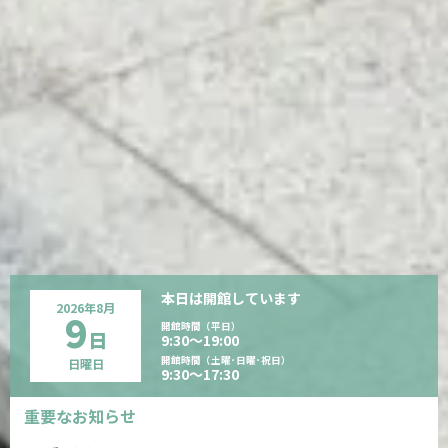
本日は
開館しています
2026年
8月
9
開館時間（平日）
日
9:30〜19:00
開館時間（土曜･日曜･祝日）
日曜日
9:30〜17:30
重要なお知らせ