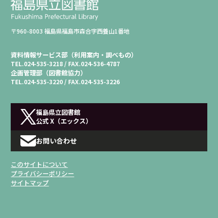
〒960-8003 福島県福島市森合字西養山1番地
資料情報サービス部（利用案内・調べもの）
TEL.
024-535-3218 /
FAX.
024-536-4787
企画管理部（図書館協力）
TEL.
024-535-3220 /
FAX.
024-535-3226
福島県立図書館
公式 X（エックス）
お問い合わせ
このサイトについて
プライバシーポリシー
サイトマップ