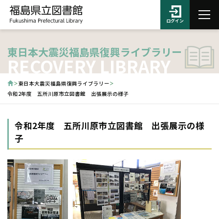
ログイン
東日本大震災福島県復興ライブラリー
RECOVERY LIBRARY
東日本大震災福島県復興ライブラリー
令和2年度 五所川原市立図書館 出張展示の様子
令和2年度 五所川原市立図書館 出張展示の様
子