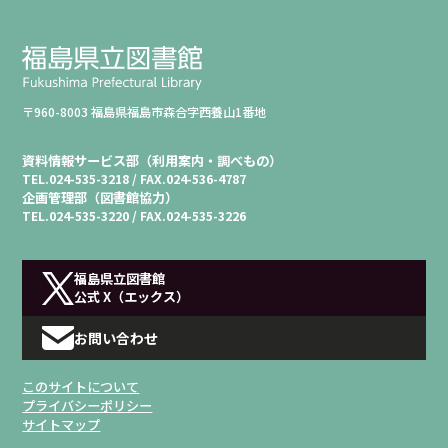
〒960-8003 福島県福島市森合字西養山1番地
資料情報サービス部（利用案内・調べもの）
TEL.
024-535-3218 /
FAX.
024-536-4787
企画管理部（図書館協力）
TEL.
024-535-3220 /
FAX.
024-535-3226
福島県立図書館
公式 X（エックス）
お問い合わせ
このサイトについて
プライバシーポリシー
サイトマップ