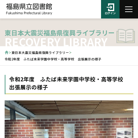
ログイン
東日本大震災福島県復興ライブラリー
RECOVERY LIBRARY
東日本大震災福島県復興ライブラリー
令和2年度 ふたば未来学園中学校・高等学校 出張展示の様子
令和2年度 ふたば未来学園中学校・高等学校
出張展示の様子