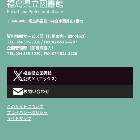
〒960-8003 福島県福島市森合字西養山1番地
資料情報サービス部（利用案内・調べもの）
TEL.
024-535-3218 /
FAX.
024-536-4787
企画管理部（図書館協力）
TEL.
024-535-3220 /
FAX.
024-535-3226
福島県立図書館
公式 X（エックス）
お問い合わせ
このサイトについて
プライバシーポリシー
サイトマップ