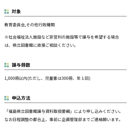
対象
教育委員会,その他行政機関
※社会福祉法人施設など非営利の施設等で譲与を希望する場合
は、県立図書館に直接ご相談ください。
譲与冊数
1,000冊以内(ただし、児童書は300冊、年１回)
申込方法
「福島県立図書館譲与資料取扱要綱」により申し込みください。
なお日程調整の都合上、事前に企画管理部までご連絡願います。