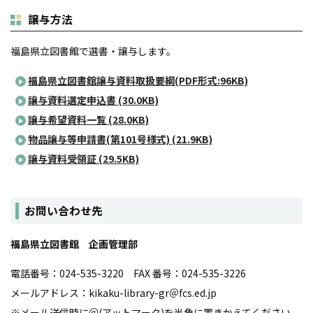
譲与方法
福島県立図書館で選書・譲与します。
福島県立図書館譲与資料取扱要綱(PDF形式:96KB)
譲与資料選定申込書 (30.0KB)
譲与希望資料一覧 (28.0KB)
物品譲与等申請書(第101号様式) (21.9KB)
譲与資料受領証 (29.5KB)
お問い合わせ先
福島県立図書館 企画管理部
電話番号：024-535-3220 FAX 番号：024-535-3226
メールアドレス：kikaku-library-gr＠fcs.ed.jp
※メール送信時に＠(アットマーク)を半角に置きかえてください。