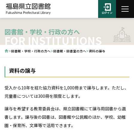
ログイン
図書館・学校・行政の方へ
FOR INSTITUTIONS
図書館・学校・行政の方へ
図書館・図書室の方へ
資料の譲与
資料の譲与
受入から10年を経た協力資料を1,000冊まで譲与します。ただし、
児童書については300冊を限度とします。
譲与を希望する教育委員会は、県立図書館にて譲与用図書から選
書します。譲与後の図書は、図書館や公民館のほか、学校、幼稚
園・保育所、文庫等で活用できます。