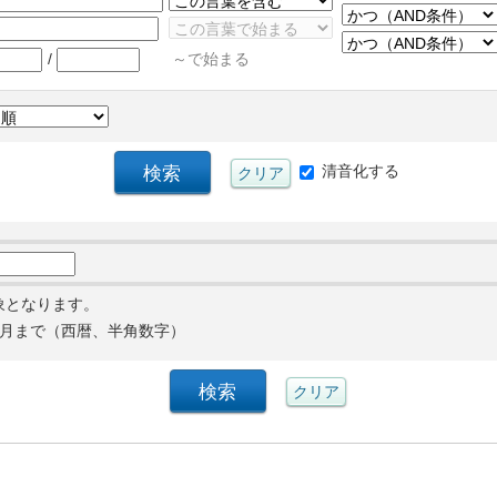
/
～で始まる
清音化する
象となります。
月まで（西暦、半角数字）