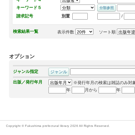
キーワード５
/
請求記号
別置
検索結果一覧
表示件数
ソート順
オプション
ジャンル指定
出版／発行年月
※発行年月の検索は雑誌のみ対
年
月から
年
Copyright © Fukushima prefectural library 2026 All Rights Reserved.