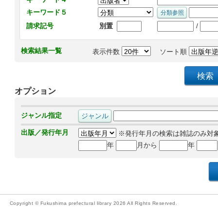
キーワード５
/
請求記号
別置
検索結果一覧
表示件数
ソート順
オプション
ジャンル指定
出版／発行年月
※発行年月の検索は雑誌のみ対
年
月から
年
Copyright © Fukushima prefectural library 2026 All Rights Reserved.