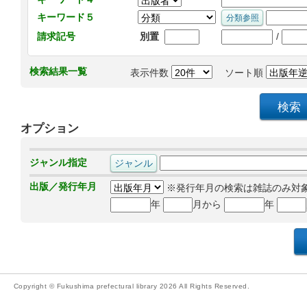
キーワード５
/
請求記号
別置
検索結果一覧
表示件数
ソート順
オプション
ジャンル指定
出版／発行年月
※発行年月の検索は雑誌のみ対
年
月から
年
Copyright © Fukushima prefectural library 2026 All Rights Reserved.