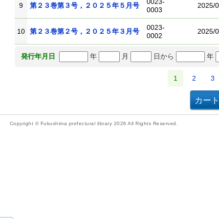
0023-
9
第２３巻第３号，２０２５年５月号
2025/0
0003
0023-
10
第２３巻第２号，２０２５年３月号
2025/0
0002
年
月
日から
年
発行年月日
1
2
3
Copyright © Fukushima prefectural library 2026 All Rights Reserved.