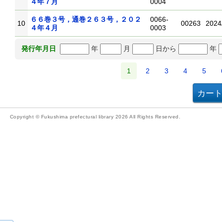
４年７月
0004
６６巻３号，通巻２６３号，２０２
0066-
10
00263
2024
４年４月
0003
年
月
日から
年
発行年月日
1
2
3
4
5
Copyright © Fukushima prefectural library 2026 All Rights Reserved.