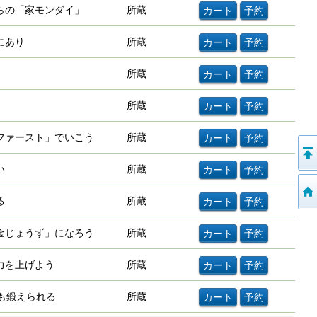
らの「家モンダイ」
所蔵
にあり
所蔵
所蔵
所蔵
ファースト」でいこう
所蔵
い
所蔵
る
所蔵
金じょうず」になろう
所蔵
力を上げよう
所蔵
も鍛えられる
所蔵