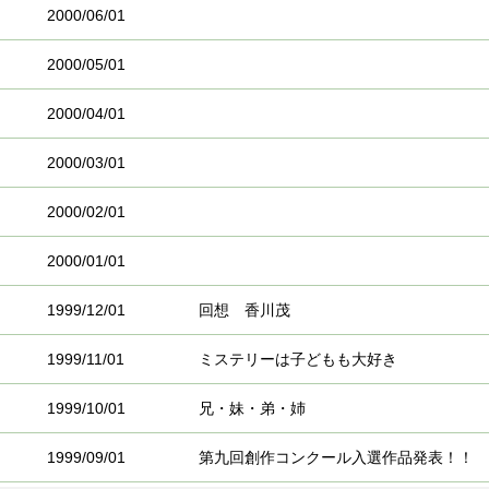
2000/06/01
2000/05/01
2000/04/01
2000/03/01
2000/02/01
2000/01/01
1999/12/01
回想 香川茂
1999/11/01
ミステリーは子どもも大好き
1999/10/01
兄・妹・弟・姉
1999/09/01
第九回創作コンクール入選作品発表！！