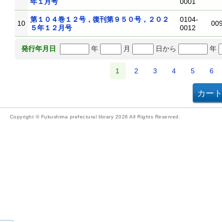
年１月号
0001
第１０４巻１２号，復刊第９５０号，２０２
0104-
10
00
５年１２月号
0012
年
月
日から
年
発行年月日
1
2
3
4
5
6
Copyright © Fukushima prefectural library 2026 All Rights Reserved.