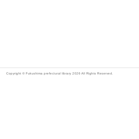
Copyright © Fukushima prefectural library 2026 All Rights Reserved.