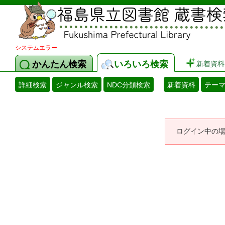
システムエラー
かんたん検索
いろいろ検索
新着資料
詳細検索
ジャンル検索
NDC分類検索
新着資料
テー
ログイン中の