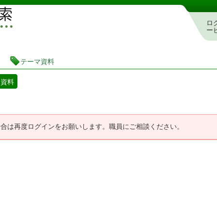
図書館 蔵書検索・予約システム
ロ
ー
テーマ資料
マ資料
場合は再度ログインをお願いします。職員にご相談ください。