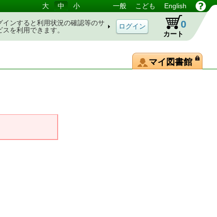
大
中
小
一般
こども
English
0
グインすると利用状況の確認等のサ
ビスを利用できます。
カート
マイ図書館