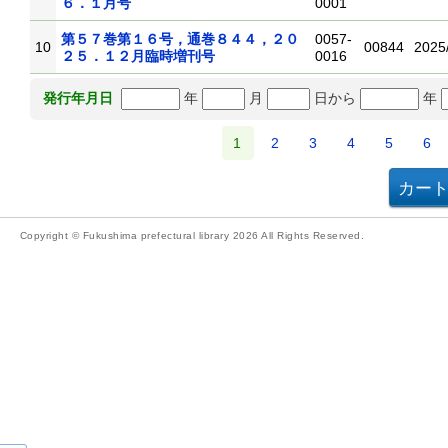
６．１月号
0001
第５７巻第１６号，通巻８４４，２０
0057-
10
00844
2025
２５．１２月臨時増刊号
0016
年
月
日から
年
発行年月日
1
2
3
4
5
6
Copyright © Fukushima prefectural library 2026 All Rights Reserved.