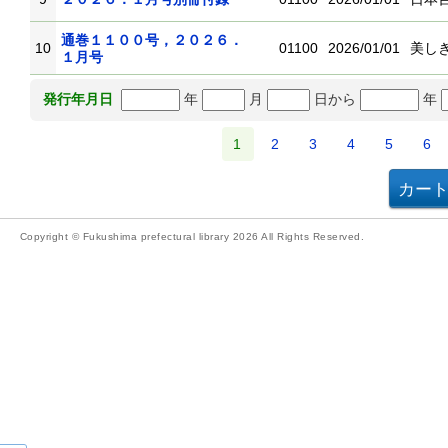
通巻１１００号，２０２６．
10
01100
2026/01/01
美し
１月号
年
月
日から
年
発行年月日
1
2
3
4
5
6
Copyright © Fukushima prefectural library 2026 All Rights Reserved.