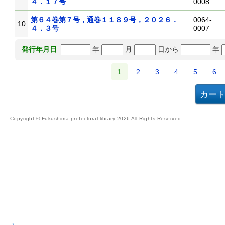
４．１７号
0008
第６４巻第７号，通巻１１８９号，２０２６．
0064-
10
４．３号
0007
年
月
日から
年
発行年月日
1
2
3
4
5
6
Copyright © Fukushima prefectural library 2026 All Rights Reserved.