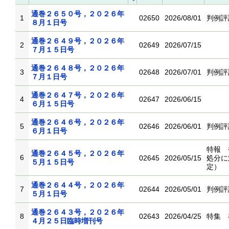
通巻２６５０号，２０２６年
1
02650
2026/08/01
判例評
８月１日号
通巻２６４９号，２０２６年
2
02649
2026/07/15
７月１５日号
通巻２６４８号，２０２６年
3
02648
2026/07/01
判例評
７月１日号
通巻２６４７号，２０２６年
4
02647
2026/06/15
６月１５日号
通巻２６４６号，２０２６年
5
02646
2026/06/01
判例評
６月１日号
特報 
通巻２６４５号，２０２６年
6
02645
2026/05/15
処分に
５月１５日号
定）
通巻２６４４号，２０２６年
7
02644
2026/05/01
判例評
５月１日号
通巻２６４３号，２０２６年
8
02643
2026/04/25
特集 
４月２５日臨時増刊号