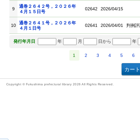
通巻２６４２号，２０２６年
9
02642
2026/04/15
４月１５日号
通巻２６４１号，２０２６年
10
02641
2026/04/01
判例評
４月１日号
年
月
日から
年
発行年月日
1
2
3
4
5
6
Copyright © Fukushima prefectural library 2026 All Rights Reserved.