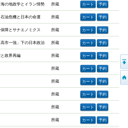
／海の地政学とイラン情勢
所蔵
／石油危機と日本の命運
所蔵
会保障とサナエノミクス
所蔵
「高市一強」下の日本政治
所蔵
権と政界再編
所蔵
所蔵
所蔵
所蔵
所蔵
所蔵