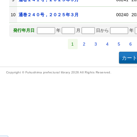
10
通巻２４０号，２０２５年３月
00240
20
年
月
日から
年
発行年月日
1
2
3
4
5
6
Copyright © Fukushima prefectural library 2026 All Rights Reserved.