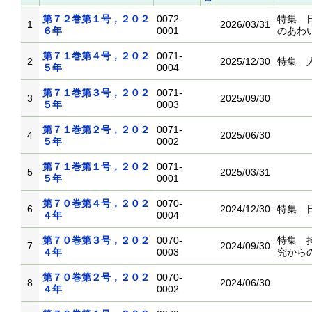
第７２巻第１号，２０２
0072-
特集 
1
2026/03/31
６年
0001
のあわ
第７１巻第４号，２０２
0071-
2
2025/12/30
特集 
５年
0004
第７１巻第３号，２０２
0071-
3
2025/09/30
５年
0003
第７１巻第２号，２０２
0071-
4
2025/06/30
５年
0002
第７１巻第１号，２０２
0071-
5
2025/03/31
５年
0001
第７０巻第４号，２０２
0070-
6
2024/12/30
特集 
４年
0004
第７０巻第３号，２０２
0070-
特集 
7
2024/09/30
４年
0003
究から
第７０巻第２号，２０２
0070-
8
2024/06/30
４年
0002