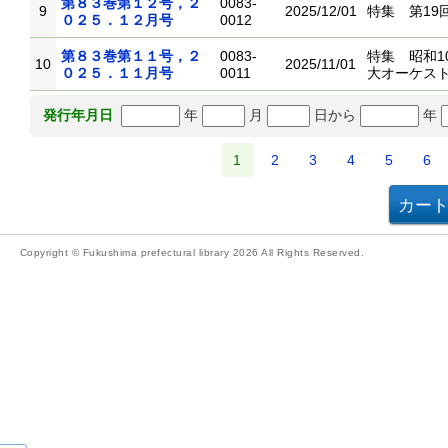
第８３巻第１２号，２
0083-
9
2025/12/01
特集 第19
０２５．１２月号
0012
第８３巻第１１号，２
0083-
特集 昭和1
10
2025/11/01
０２５．１１月号
0011
大オーケス
年
月
日から
年
発行年月日
1
2
3
4
5
6
Copyright © Fukushima prefectural library 2026 All Rights Reserved.