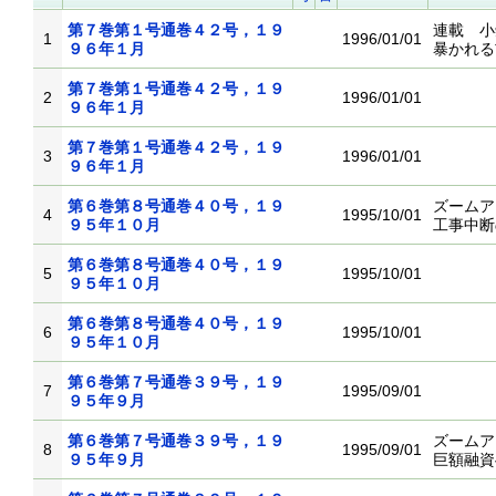
第７巻第１号通巻４２号，１９
連載 小
1
1996/01/01
９６年１月
暴かれる
第７巻第１号通巻４２号，１９
2
1996/01/01
９６年１月
第７巻第１号通巻４２号，１９
3
1996/01/01
９６年１月
第６巻第８号通巻４０号，１９
ズームア
4
1995/10/01
９５年１０月
工事中断
第６巻第８号通巻４０号，１９
5
1995/10/01
９５年１０月
第６巻第８号通巻４０号，１９
6
1995/10/01
９５年１０月
第６巻第７号通巻３９号，１９
7
1995/09/01
９５年９月
第６巻第７号通巻３９号，１９
ズーム
8
1995/09/01
９５年９月
巨額融資